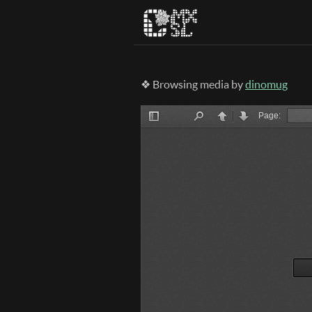
❖ Browsing media by
dinomug