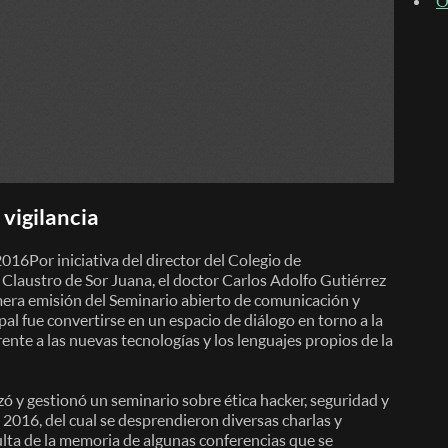
O
 vigilancia
 2016Por iniciativa del director del Colegio de
Claustro de Sor Juana, el doctor Carlos Adolfo Gutiérrez
imera emisión del Seminario abierto de comunicación y
al fue convertirse en un espacio de diálogo en torno a la
nte a las nuevas tecnologías y los lenguajes propios de la
ó y gestionó un seminario sobre ética hacker, seguridad y
 2016, del cual se desprendieron diversas charlas y
ulta de la memoria de algunas conferencias que se